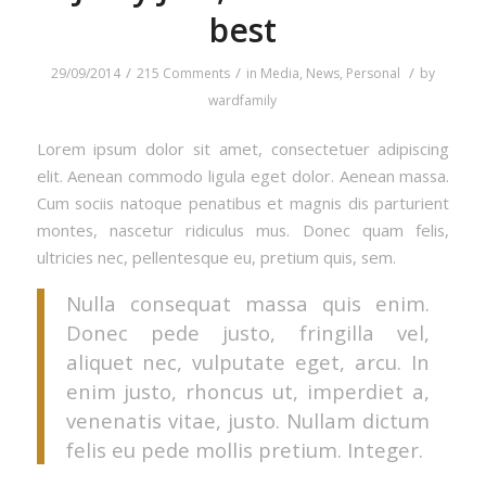
best
/
/
/
29/09/2014
215 Comments
in
Media
,
News
,
Personal
by
wardfamily
Lorem ipsum dolor sit amet, consectetuer adipiscing
elit. Aenean commodo ligula eget dolor. Aenean massa.
Cum sociis natoque penatibus et magnis dis parturient
montes, nascetur ridiculus mus. Donec quam felis,
ultricies nec, pellentesque eu, pretium quis, sem.
Nulla consequat massa quis enim.
Donec pede justo, fringilla vel,
aliquet nec, vulputate eget, arcu. In
enim justo, rhoncus ut, imperdiet a,
venenatis vitae, justo. Nullam dictum
felis eu pede mollis pretium. Integer.