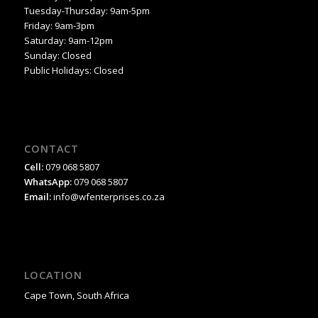
Tuesday-Thursday: 9am-5pm
Friday: 9am-3pm
Saturday: 9am-12pm
Sunday: Closed
Public Holidays: Closed
CONTACT
Cell:
079 068 5807
WhatsApp:
079 068 5807
Email:
info@wfenterprises.co.za
LOCATION
Cape Town, South Africa