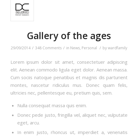
Gallery of the ages
/
/
/
29/09/2014
348 Comments
in
News
,
Personal
by
wardfamily
Lorem ipsum dolor sit amet, consectetuer adipiscing
elit. Aenean commodo ligula eget dolor. Aenean massa.
Cum sociis natoque penatibus et magnis dis parturient
montes, nascetur ridiculus mus. Donec quam felis,
ultricies nec, pellentesque eu, pretium quis, sem.
Nulla consequat massa quis enim.
Donec pede justo, fringilla vel, aliquet nec, vulputate
eget, arcu.
In enim justo, rhoncus ut, imperdiet a, venenatis