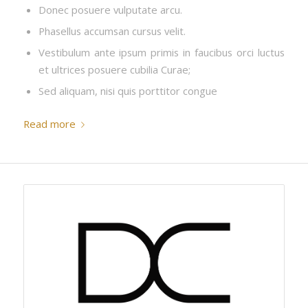
Donec posuere vulputate arcu.
Phasellus accumsan cursus velit.
Vestibulum ante ipsum primis in faucibus orci luctus
et ultrices posuere cubilia Curae;
Sed aliquam, nisi quis porttitor congue
Read more